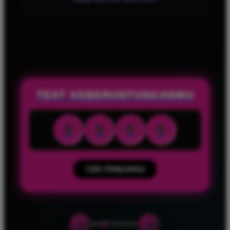
TEST KEBERUNTUNGANMU
0
0
0
0
CEK FENGSHUI
‹
›