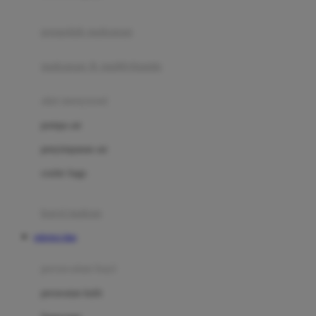
Joie
pengolah makanan
Joolz
Jujube
makanan & multivitamin
K
alat menyusui
Kiddycuts
pompa asi
Kumon
penyimpanan asi
L
cooler bags
Leapfrog
kursi makan
Leclerc
enkripsi data
Lee Vierra
Lillebaby
perawatan bayi
Little Bird Told Me
perawatan kulit
Little Miss Janis