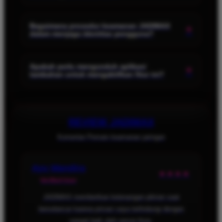
data.
Server Asia menawarkan latensi yang lebih rendah untuk
pengguna di kawasan regional serta memiliki standarisasi
Bagaimana prosedur keamanan JADIMAX
+
dalam menjaga identitas pengguna?
perlindungan data yang sangat ketat dan terpadu.
Identitas pengguna kami samarkan melalui sistem masking
canggih yang memastikan setiap sesi aktivitas tetap anonim
Apakah perlu mengunduh aplikasi
+
tambahan untuk mengaktifkan fitur ini?
dan tidak meninggalkan jejak digital berbahaya.
Seluruh peningkatan lapisan privasi sudah terintegrasi
otomatis dalam sistem JADIMAX sehingga Anda tidak perlu
melakukan pengaturan manual tambahan.
REVIEW JADIMAX
Komentar Pemain keamanan jaringan
Beni Setiawan
Verified User