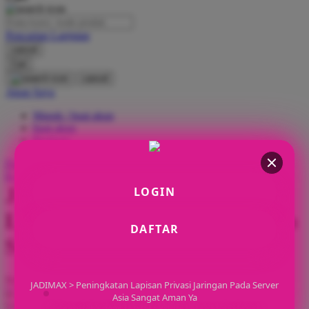
O
Pencarian Lanjutan
Oh Ma Grain
cancel
Okiedog
Cari
cancel
P
Akun Saya
Masuk / buat akun
Peachy
buat akun
Phil & Ted's
Bantuan
Philips Avent
Daftar Keinginan
Keranjang Saya
Pigeon
JADIMAX > Peningkatan
LOGIN
Playgro
Lapisan Privasi Jaringan Pada
DAFTAR
Poled Global
Server Asia Sangat Aman Ya
Ponycycle
Serendah
Rp 10.000
Puma
JADIMAX > Peningkatan Lapisan Privasi Jaringan Pada Server
Hadiah Jackpot
Rp.10.000.000
-
Rp.10.000.000.000
Asia Sangat Aman Ya
Pureats
Use Installment Options from
.
Laarn more