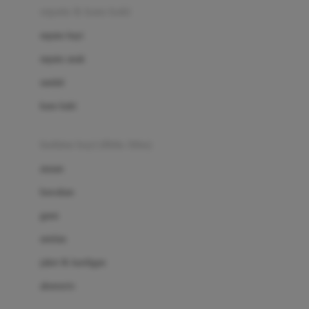
Beauty Barn
sepatu & kaus kaki
Bio Oil
sepatu bayi
Biolane
sepatu anak
Bite Fighters
sandal
Bizzi Growin
kaus kaki
Blackmores
fashion bayi (0bln-3thn)
Blooming Marvellous
atasan
Bonnels
bawahan
Bravado
gaun
Bruder
setelan
Brush Baby
jaket & kardigan
Buds Organics
aksesoris
Bugaboo